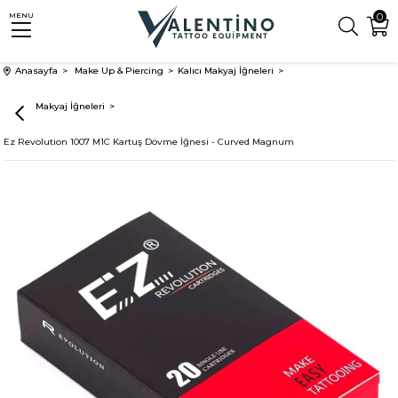
0
MENU
Anasayfa
Make Up & Piercing
Kalıcı Makyaj İğneleri
Kartuş Makyaj İğneleri
Ez Revolution 1007 M1C Kartuş Dövme İğnesi - Curved Magnum