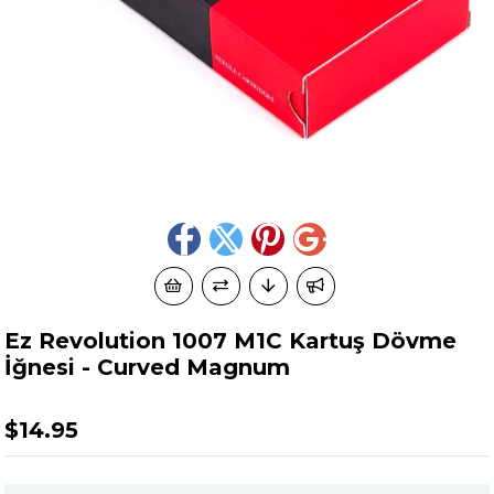
Ez Revolution 1007 M1C Kartuş Dövme
İğnesi - Curved Magnum
$14.95