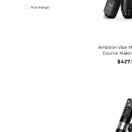
Hızlı Kargo
Ambition Vibe M
Dövme Makines
$427.