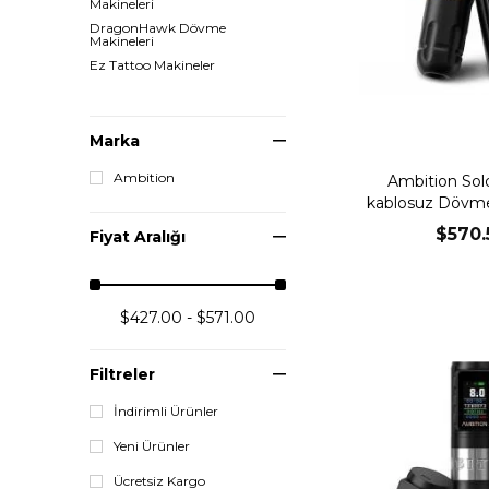
Makineleri
DragonHawk Dövme
Makineleri
Ez Tattoo Makineler
Marka
Ambition
Ambition Sol
kablosuz Dövme
Gold
$570.
Fiyat Aralığı
$427.00 - $571.00
Filtreler
İndirimli Ürünler
Yeni Ürünler
Ücretsiz Kargo