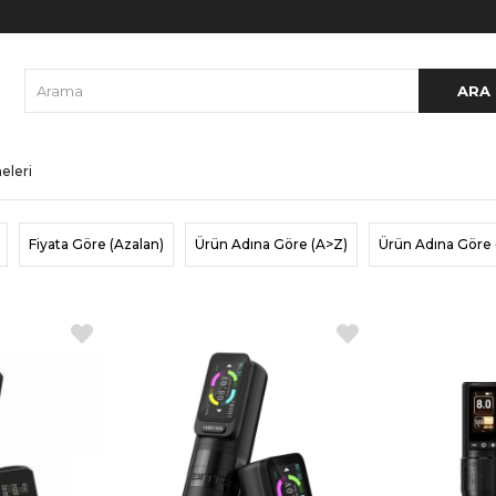
eleri
Fiyata Göre (Azalan)
Ürün Adına Göre (A>Z)
Ürün Adına Göre 