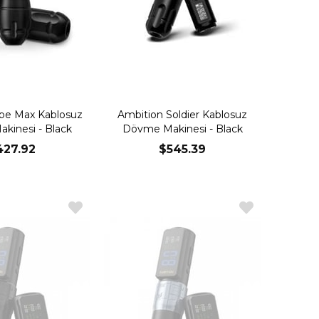
ibe Max Kablosuz
Ambition Soldier Kablosuz
kinesi - Black
Dövme Makinesi - Black
427.92
$545.39