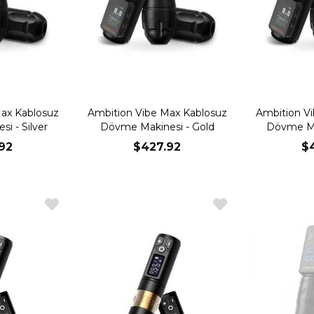
ax Kablosuz
Ambition Vibe Max Kablosuz
Ambition V
i - Silver
Dövme Makinesi - Gold
Dövme Ma
92
$427.92
$