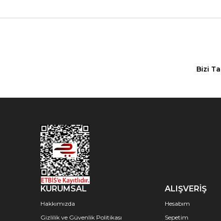
Bizi T
KURUMSAL
ALIŞVERİŞ
Hakkımızda
Hesabım
Gizlilik ve Güvenlik Politikası
Sepetim