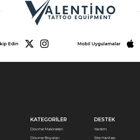
akip Edin
Mobil Uygulamalar
KATEGORİLER
DESTEK
Dövme Makineleri
Yardım
Dövme Boyaları
Site Haritası