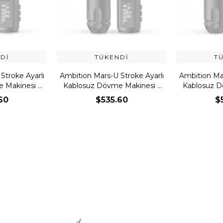
DI
TÜKENDI
T
Stroke Ayarlı
Ambition Mars-U Stroke Ayarlı
Ambition Mar
 Makinesi -
Kablosuz Dövme Makinesi -
Kablosuz D
k
Gold
60
$535.60
$