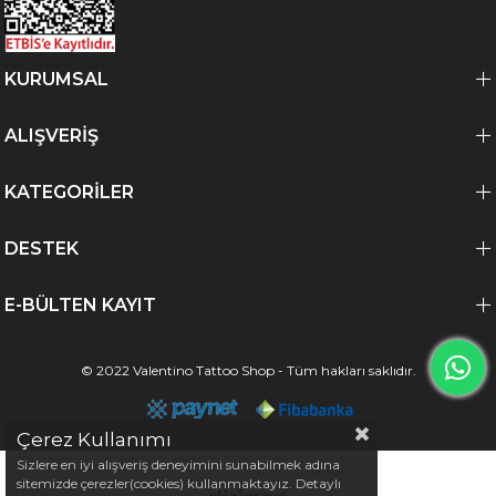
KURUMSAL
ALIŞVERİŞ
KATEGORİLER
DESTEK
E-BÜLTEN KAYIT
© 2022 Valentino Tattoo Shop - Tüm hakları saklıdır.
Çerez Kullanımı
Sizlere en iyi alışveriş deneyimini sunabilmek adına
sitemizde çerezler(cookies) kullanmaktayız. Detaylı