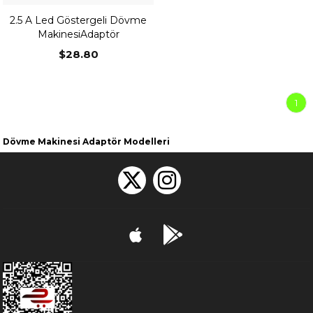
2.5 A Led Göstergeli Dövme
MakinesiAdaptör
$28.80
1
Dövme Makinesi Adaptör Modelleri