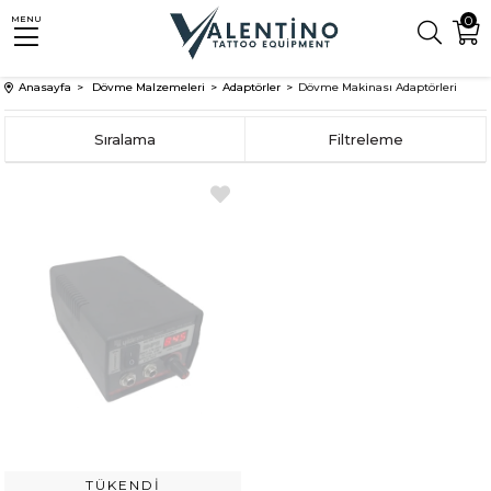
0
MENU
Anasayfa
Dövme Malzemeleri
Adaptörler
Dövme Makinası Adaptörleri
Sıralama
Filtreleme
TÜKENDI