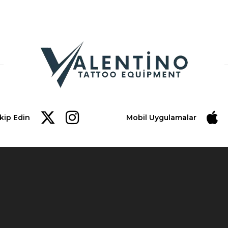
akip Edin
Mobil Uygulamalar