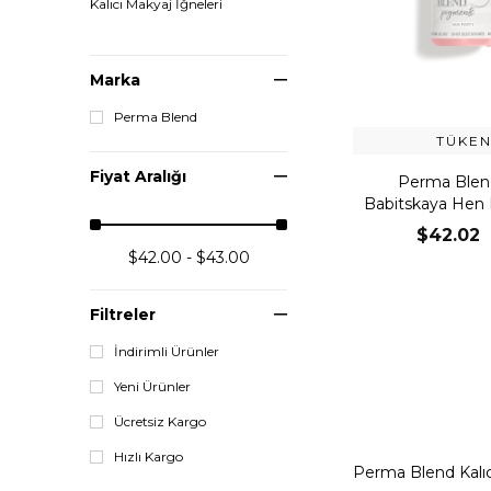
Kalıcı Makyaj İğneleri
Marka
Perma Blend
TÜKEN
Fiyat Aralığı
Perma Blend
Babitskaya Hen P
Dudak Renklend
$42.02
$42.00 - $43.00
Filtreler
İndirimli Ürünler
Yeni Ürünler
Ücretsiz Kargo
Hızlı Kargo
Perma Blend Kalıc