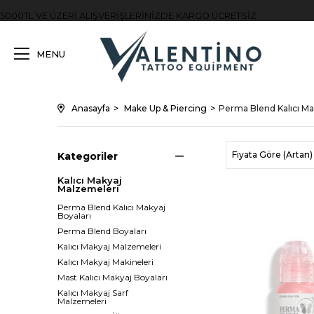
5000TL VE ÜZERİ ALIŞVERİŞLERİNİZDE KARGO ÜCRETSİZ
MENU
Anasayfa
Make Up & Piercing
Perma Blend Kalıcı Ma
Fiyata Göre (Artan)
Kategoriler
Kalıcı Makyaj
Malzemeleri
Perma Blend Kalıcı Makyaj
Boyaları
Perma Blend Boyaları
Kalıcı Makyaj Malzemeleri
Kalıcı Makyaj Makineleri
Mast Kalıcı Makyaj Boyaları
Kalıcı Makyaj Sarf
Malzemeleri