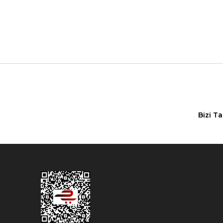
Bizi T