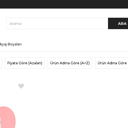
kyaj Boyaları
Fiyata Göre (Azalan)
Ürün Adına Göre (A>Z)
Ürün Adına Göre 