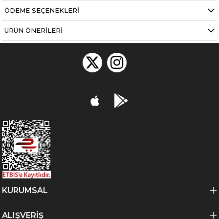
ÖDEME SEÇENEKLERI
ÜRÜN ÖNERILERI
KURUMSAL
ALIŞVERİŞ