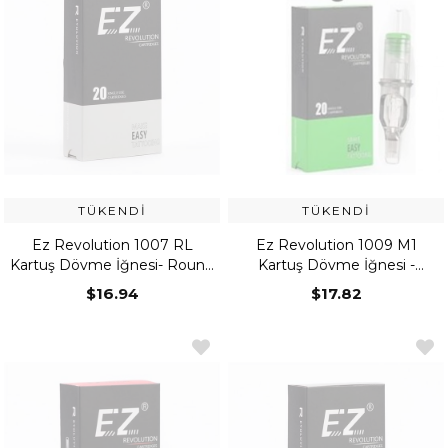
TÜKENDI
TÜKENDI
Ez Revolution 1007 RL
Ez Revolution 1009 M1
Kartuş Dövme İğnesi- Round
Kartuş Dövme İğnesi -
Liner
Magnum
$16.94
$17.82