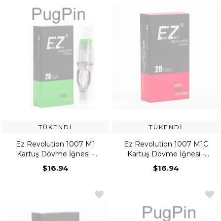
TÜKENDI
TÜKENDI
Ez Revolution 1007 M1
Ez Revolution 1007 M1C
Kartuş Dövme İğnesi -
Kartuş Dövme İğnesi -
Magnum
Curved Magnum
$16.94
$16.94