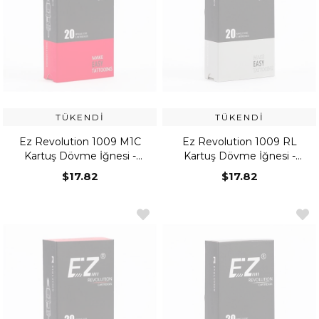
TÜKENDI
TÜKENDI
Ez Revolution 1009 M1C
Ez Revolution 1009 RL
Kartuş Dövme İğnesi -
Kartuş Dövme İğnesi -
Curved Magnum
Round Liner
$17.82
$17.82