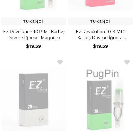
TÜKENDI
TÜKENDI
Ez Revolution 1013 M1 Kartuş
Ez Revolution 1013 M1C
Dövme İğnesi - Magnum
Kartuş Dövme İğnesi -
Curved Magnum
$19.59
$19.59