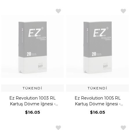
TÜKENDI
TÜKENDI
Ez Revolution 1003 RL
Ez Revolution 1005 RL
Kartuş Dövme İğnesi -
Kartuş Dövme İğnesi -
Round Liner
Round Liner
$16.05
$16.05