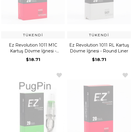
TÜKENDI
TÜKENDI
Ez Revolution 1011 M1C
Ez Revolution 1011 RL Kartuş
Kartuş Dövme İğnesi -
Dövme İğnesi - Round Liner
Curved Magnum
$18.71
$18.71