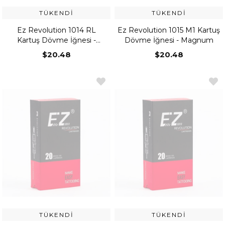
TÜKENDI
TÜKENDI
Ez Revolution 1014 RL
Ez Revolution 1015 M1 Kartuş
Kartuş Dövme İğnesi -
Dövme İğnesi - Magnum
Round Liner
$20.48
$20.48
TÜKENDI
TÜKENDI