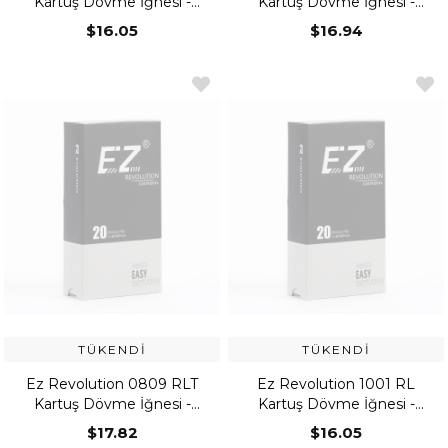
Kartuş Dövme İğnesi -
Kartuş Dövme İğnesi -
Round Liner
Round Liner
$16.05
$16.94
TÜKENDI
TÜKENDI
Ez Revolution 0809 RLT
Ez Revolution 1001 RL
Kartuş Dövme İğnesi -
Kartuş Dövme İğnesi -
Round Liner
Round Liner
$17.82
$16.05