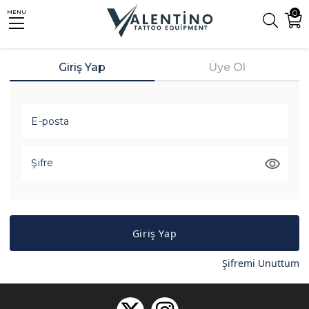
0
MENU
Giriş Yap
Üye Ol
E-posta
Şifre
Giriş Yap
Şifremi Unuttum